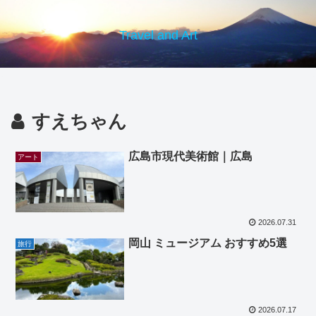
Travel and Art
すえちゃん
広島市現代美術館｜広島
アート
2026.07.31
岡山 ミュージアム おすすめ5選
旅行
2026.07.17