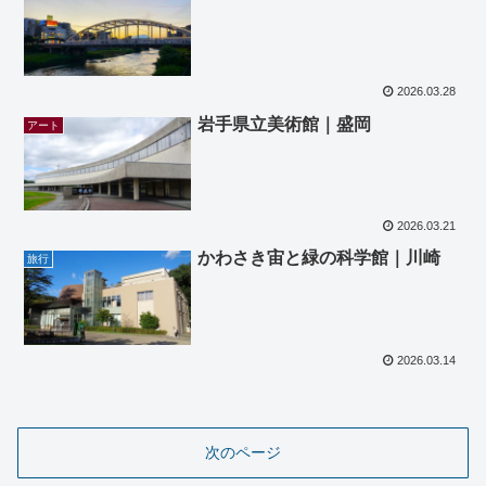
2026.03.28
岩手県立美術館｜盛岡
アート
2026.03.21
かわさき宙と緑の科学館｜川崎
旅行
2026.03.14
次のページ