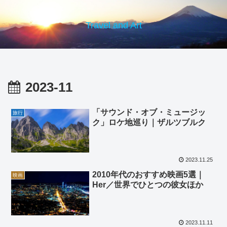
Travel and Art
2023-11
「サウンド・オブ・ミュージッ
旅行
ク」ロケ地巡り｜ザルツブルク
2023.11.25
2010年代のおすすめ映画5選｜
映画
Her／世界でひとつの彼女ほか
2023.11.11