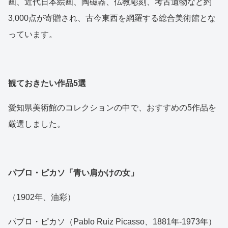
画、近代日本絵画、陶磁器、仏教彫刻、考古遺物など約
3,000点が寄贈され、古今東西を網羅する総合美術館とな
っています。
観ておきたい作品5選
愛知県美術館のコレクションの中で、おすすめの5作品を
厳選しました。
パブロ・ピカソ「青い肩かけの女」
（1902年、油彩）
パブロ・ピカソ（Pablo Ruiz Picasso、1881年-1973年）