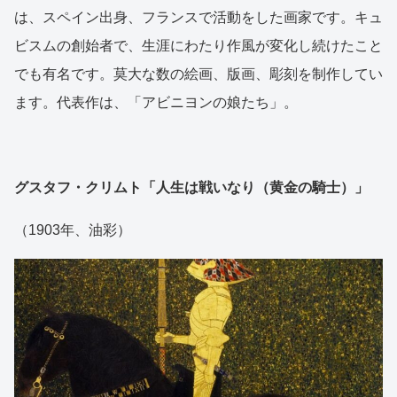
は、スペイン出身、フランスで活動をした画家です。キュ
ビスムの創始者で、生涯にわたり作風が変化し続けたこと
でも有名です。莫大な数の絵画、版画、彫刻を制作してい
ます。代表作は、「アビニヨンの娘たち」。
グスタフ・クリムト「人生は戦いなり（黄金の騎士）」
（1903年、油彩）