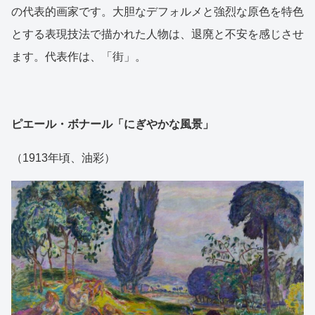
の代表的画家です。大胆なデフォルメと強烈な原色を特色
とする表現技法で描かれた人物は、退廃と不安を感じさせ
ます。代表作は、「街」。
ピエール・ボナール「にぎやかな風景」
（1913年頃、油彩）