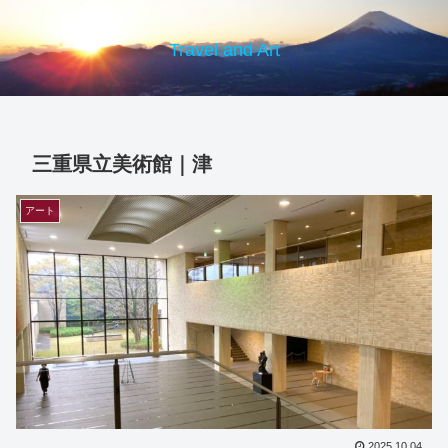
Travel and Art
三重県立美術館｜津
アート
2025.10.04