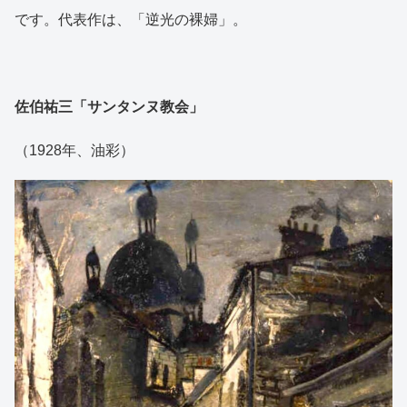
です。代表作は、「逆光の裸婦」。
佐伯祐三「サンタンヌ教会」
（1928年、油彩）