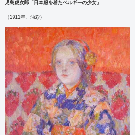
児島虎次郎「日本服を着たベルギーの少女」
（1911年、油彩）