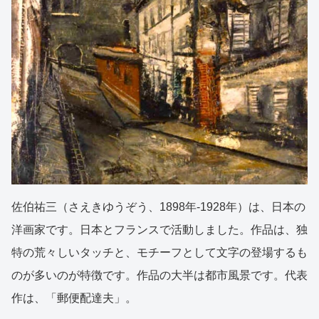
佐伯祐三（さえきゆうぞう、1898年-1928年）は、日本の
洋画家です。日本とフランスで活動しました。作品は、独
特の荒々しいタッチと、モチーフとして文字の登場するも
のが多いのが特徴です。作品の大半は都市風景です。代表
作は、「郵便配達夫」。