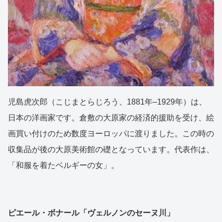
児島虎次郎（こじまとらじろう、1881年–1929年）は、
日本の洋画家です。倉敷の大原家の経済的援助を受け、絵
画買い付けのため数度ヨーロッパに渡りました。この時の
収集品が後の大原美術館の礎となっています。代表作は、
「和服を着たベルギーの女」。
ピエール・ボナール「ヴェルノンのセーヌ川」