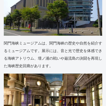
関門海峡ミュージアムは、関門海峡の歴史や自然を紹介す
るミュージアムです。展示には、音と光で歴史を体感でき
る海峡アトリウム、壇ノ浦の戦いや巌流島の決闘を再現し
た海峡歴史回廊があります。