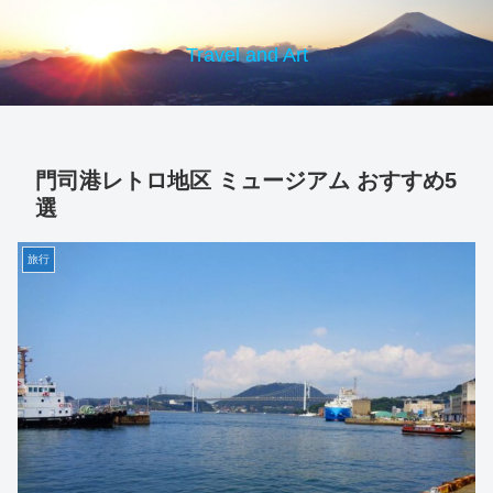
Travel and Art
門司港レトロ地区 ミュージアム おすすめ5
選
旅行