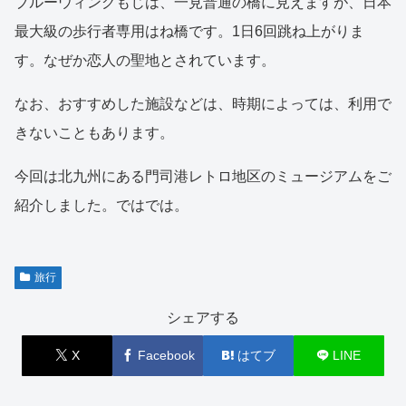
ブルーウィングもじは、一見普通の橋に見えますが、日本
最大級の歩行者専用はね橋です。1日6回跳ね上がりま
す。なぜか恋人の聖地とされています。
なお、おすすめした施設などは、時期によっては、利用で
きないこともあります。
今回は北九州にある門司港レトロ地区のミュージアムをご
紹介しました。ではでは。
旅行
シェアする
X
Facebook
はてブ
LINE