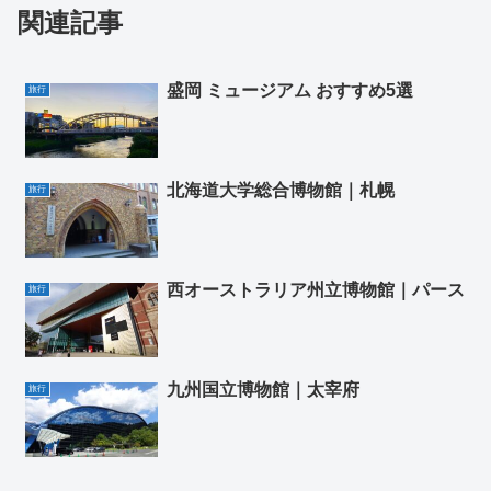
関連記事
盛岡 ミュージアム おすすめ5選
旅行
北海道大学総合博物館｜札幌
旅行
西オーストラリア州立博物館｜パース
旅行
九州国立博物館｜太宰府
旅行