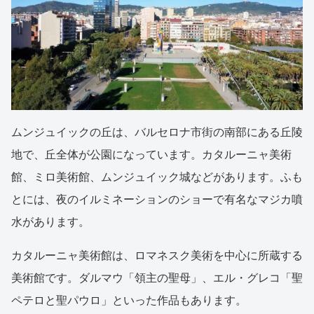
ムンジュイックの丘は、バルセロナ市街の南部にある丘陵
地で、丘全体が公園になっています。カタルーニャ美術
館、ミロ美術館、ムンジュイック城などがあります。ふも
とには、夜のイルミネーションのショーで有名なマジカ噴
水があります。
カタルーニャ美術館は、ロマネスク美術を中心に所蔵する
美術館です。ダルマウ「領主の聖母」、エル・グレコ「聖
ペテロと聖パウロ」といった作品もあります。