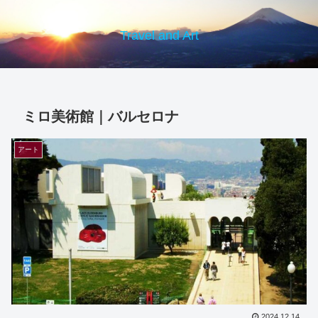
Travel and Art
ミロ美術館｜バルセロナ
アート
2024.12.14