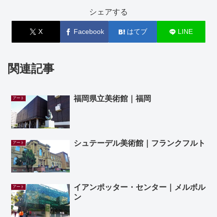
シェアする
X
Facebook
はてブ
LINE
関連記事
福岡県立美術館｜福岡
アート
シュテーデル美術館｜フランクフルト
アート
イアンポッター・センター｜メルボル
アート
ン