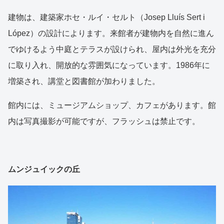
建物は、建築家ホセ・ルイ・セルト（Josep Lluís Sert i
López）の設計によります。来館者が建物内を自然に進ん
でゆけるよう中庭とテラスが設けられ、屋内は外光を充分
に取り入れ、開放的な雰囲気になっています。1986年に
増築され、講堂と図書館が加わりました。
館内には、ミュージアムショップ、カフェがあります。館
内は写真撮影が可能ですが、フラッシュは禁止です。
ムンジュイックの丘