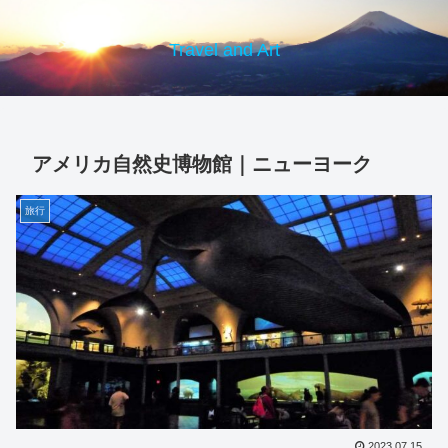
Travel and Art
アメリカ自然史博物館｜ニューヨーク
旅行
2023.07.15