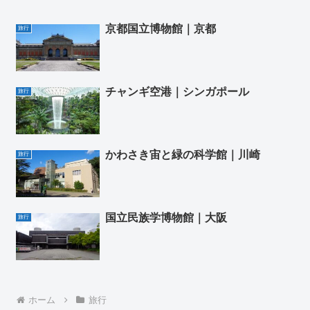
京都国立博物館｜京都
旅行
チャンギ空港｜シンガポール
旅行
かわさき宙と緑の科学館｜川崎
旅行
国立民族学博物館｜大阪
旅行
ホーム
旅行