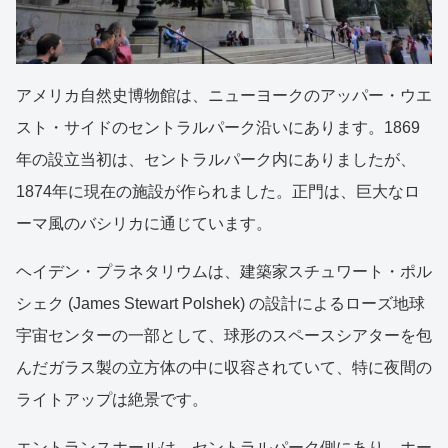
アメリカ自然史博物館は、ニューヨークのアッパー・ウエ
スト・サイドのセントラルパーク沿いにあります。1869
年の設立当初は、セントラルパーク内にありましたが、
1874年に現在の施設が作られました。正門は、巨大なロ
ーマ風のバシリカに通じています。
ヘイデン・プラネタリウムは、建築家スチュワート・ポル
シェク (James Stewart Polshek) の設計によるローズ地球
宇宙センターの一部として、球形のスペースシアターを包
んだガラス製の立方体の中に収容されていて、特に夜間の
ライトアップは絶景です。
エントランスホールは、セントラルパーク側にあり、ホー